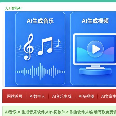
人工智能Ai
网站首页
AI数字人
AI音乐生成
AI短视频
AI文章
Ai音乐,Ai生成音乐软件,Ai作词软件,ai作曲软件,Ai自动写歌免费