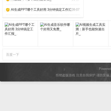
AI生成PPT哪个工具好用 3分钟搞定工作汇报_
08-07
百度一下
Powere
拒绝盗版游戏 注意自我保护 谨防受骗