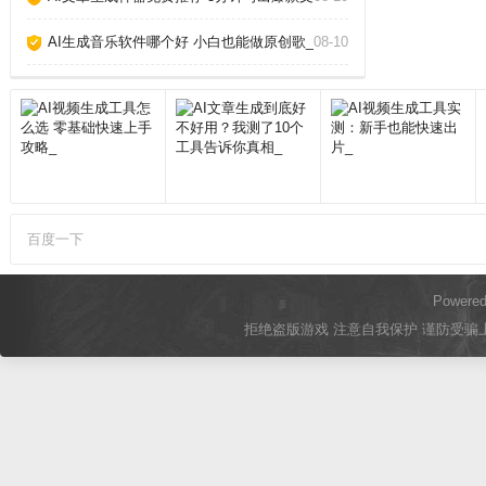
AI生成音乐软件哪个好 小白也能做原创歌_
08-10
百度一下
Powere
拒绝盗版游戏 注意自我保护 谨防受骗