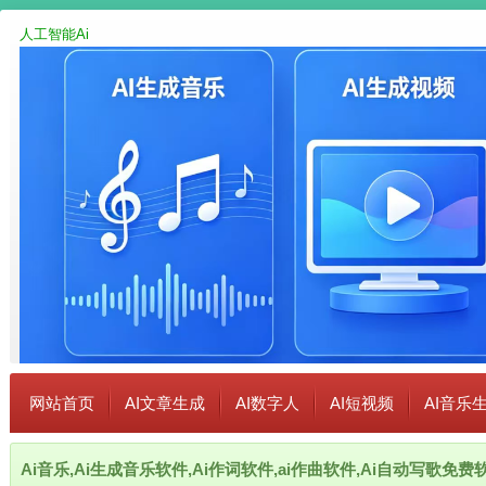
人工智能Ai
网站首页
AI文章生成
AI数字人
AI短视频
AI音乐
Ai音乐,Ai生成音乐软件,Ai作词软件,ai作曲软件,Ai自动写歌免费