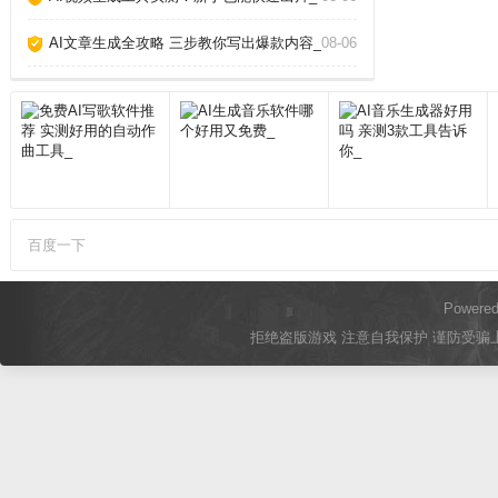
AI文章生成全攻略 三步教你写出爆款内容_
08-06
百度一下
Powere
拒绝盗版游戏 注意自我保护 谨防受骗