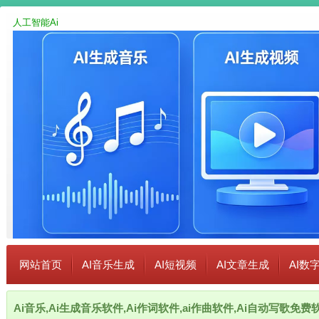
人工智能Ai
网站首页
AI音乐生成
AI短视频
AI文章生成
AI数
Ai音乐,Ai生成音乐软件,Ai作词软件,ai作曲软件,Ai自动写歌免费