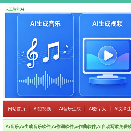
人工智能Ai
网站首页
AI短视频
AI音乐生成
AI数字人
AI文章
Ai音乐,Ai生成音乐软件,Ai作词软件,ai作曲软件,Ai自动写歌免费