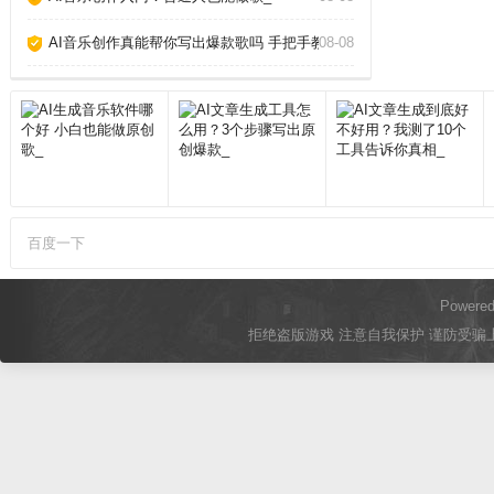
AI音乐创作真能帮你写出爆款歌吗 手把手教你玩转AI作歌_
08-08
百度一下
Powere
拒绝盗版游戏 注意自我保护 谨防受骗